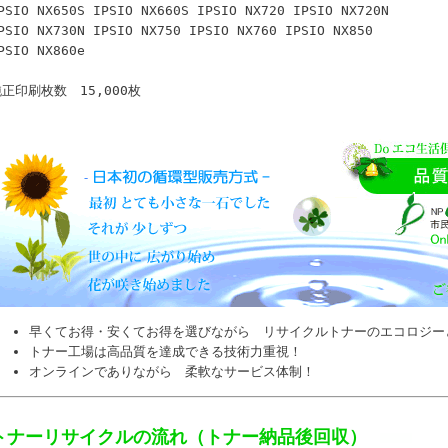
PSIO NX650S IPSIO NX660S IPSIO NX720 IPSIO NX720N
PSIO NX730N IPSIO NX750 IPSIO NX760 IPSIO NX850
PSIO NX860e
正印刷枚数 15,000枚
早くてお得・安くてお得を選びながら リサイクルトナーのエコロジー
トナー工場は高品質を達成できる技術力重視！
オンラインでありながら 柔軟なサービス体制！
トナーリサイクルの流れ（トナー納品後回収）