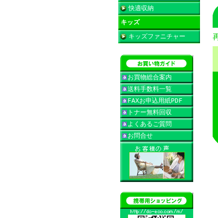
快適収納
キッズ
キッズファニチャー
お買物総合案内
送料手数料一覧
FAXお申込用紙PDF
トナー無料回収
よくあるご質問
お問合せ