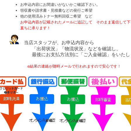
お申込内容にお間違いがないかご確認下さい。
領収書や請求書・見積書などの発行ご希望
他の使用済みトナー無料回収ご希望 など
お申込内容が記載されたメールに追記して そのまま返信して下
直ちに承ります！
当店スタッフが、お申込内容から
「出荷状況」「物流状況」などを確認し、
最後にお支払方法別に「ご入金確認」をいたし
◎結果の連絡が随時メールで行われますので安心です！