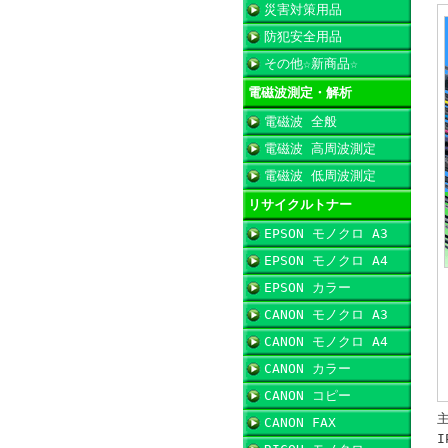
災害対策用品
防犯安全用品
その他☆新商品☆
電磁波測定・解析
電磁波 全般
電磁波 高周波測定
電磁波 低周波測定
リサイクルトナー
EPSON モノクロ A3
EPSON モノクロ A4
EPSON カラー
CANON モノクロ A3
CANON モノクロ A4
CANON カラー
CANON コピー
CANON FAX
I