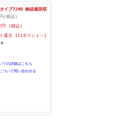
タイプ720B 納品後回収
6円(税込)
02円
(税込)
ト還元 111ポイント～]
本
いての詳細はこちら
について問い合わせる