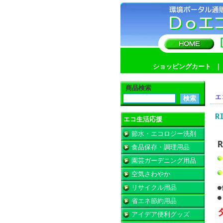
ショッピングカート
商品検索
エ
R
エコ生活応援
節水・エコロジー洗剤
食品保存・調理用品
園芸ガーデニング用品
空気さわやか
リサイクル用品
省エネ節約用品
アイデア便利グッズ