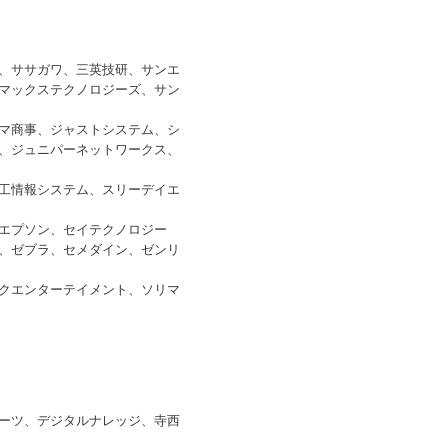
、ササガワ、三英技研、サンエ
マックステクノロジーズ、サン
マ商事、ジャストシステム、シ
、ジュニパーネットワークス、
工情報システム、スリーデイエ
エプソン、セイテクノロジー
、ゼブラ、セメダイン、ゼンリ
クエンターテイメント、ソリマ
ーツ、デジタルナレッジ、寺西