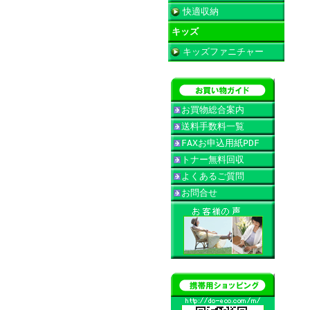
快適収納
キッズ
キッズファニチャー
お買物総合案内
送料手数料一覧
FAXお申込用紙PDF
トナー無料回収
よくあるご質問
お問合せ