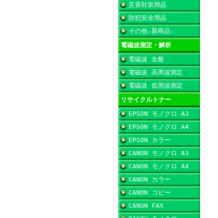
災害対策用品
防犯安全用品
その他☆新商品☆
電磁波測定・解析
電磁波 全般
電磁波 高周波測定
電磁波 低周波測定
リサイクルトナー
EPSON モノクロ A3
EPSON モノクロ A4
EPSON カラー
CANON モノクロ A3
CANON モノクロ A4
CANON カラー
CANON コピー
CANON FAX