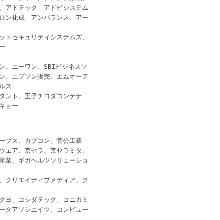
、アドテック アドビシステム
ロン化成 アンバランス、アー
ットセキュリティシステムズ、
ー
ン、エーワン、SBIビジネスソ
ン、エプソン販売、エムオーテ
ルス
タント、王子チヨダコンテナ
ンキョー
ープス、カプコン、菅公工業
ウェア、京セラ、京セラミタ、
産業、ギガヘルツソリューショ
、クリエイティブメディア、ク
クヨ、コシダテック、コニカミ
ータアソシエイツ、コンピュー