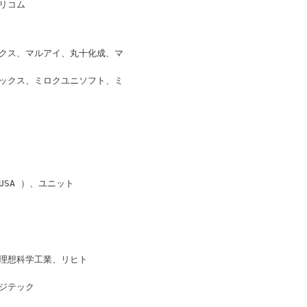
リコム
クス、マルアイ、丸十化成、マ
ックス、ミロクユニソフト、ミ
 USA ）、ユニット
理想科学工業、リヒト
ジテック