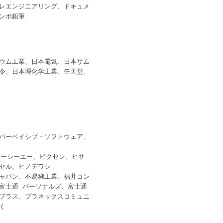
レエンジニアリング、ドキュメ
ンボ鉛筆
ウム工業、日本電気、日本サム
令、日本理化学工業、任天堂、
パーベイシブ・ソフトウェア、
、ピーシーエー、ビクセン、ヒサ
セル、ヒノデワシ
ャパン、不易糊工業、福井コン
富士通 パーソナルズ、富士通
プラス、プラネックスコミュニ
く