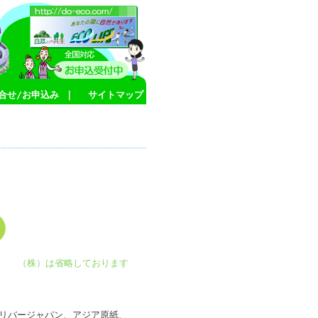
合せ/お申込み
｜
サイトマップ
（株）は省略しております
リバージャパン、アジア原紙、