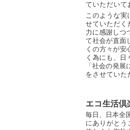
ていただいて
このような実
せていただく
力に感謝しつ
て社会が直面
くの方々が安
く為にも、日
「社会の発展
をさせていた
エコ生活倶
毎日、日本全
にありがとう