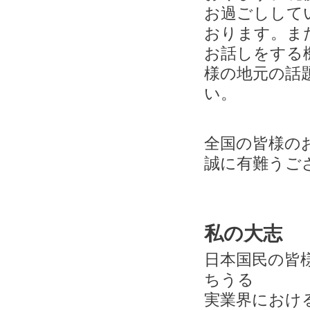
お過ごしして
おります。ま
お話しをする
様の地元の話
い。
全国の皆様の
誠に有難うご
私の大志
日本国民の皆
ちうる
実業界におけ