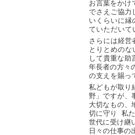
お言葉をかけ
でさえご協力
いくらいに縁
ていただいて
さらには経営
とりとめのな
して貴重な助
年長者の方々
の支えを賜っ
私どもが取り
野」ですが、
大切なもの、
切に守り 私
世代に受け継
日々の仕事の