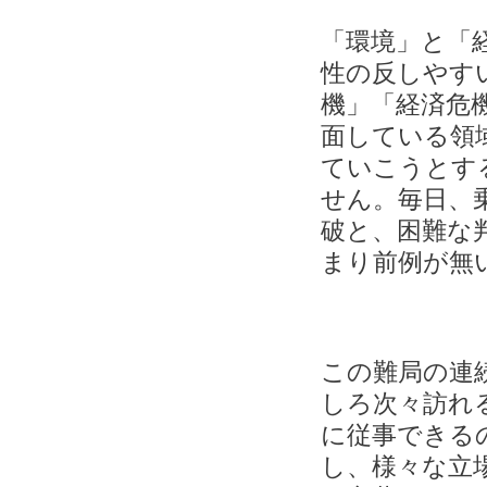
「環境」と「
性の反しやす
機」「経済危
面している領
ていこうとす
せん。毎日、
破と、困難な
まり前例が無
この難局の連
しろ次々訪れ
に従事できる
し、様々な立