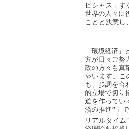
ビシャス」す
世界の人々に
ことと決意し
「環境経済」
方が日々ご努
政の方々も真
ゃいます。こ
も、歩調を合
的立場で切り
道を作ってい
済の推進”」
リアルタイム
済理論を超越