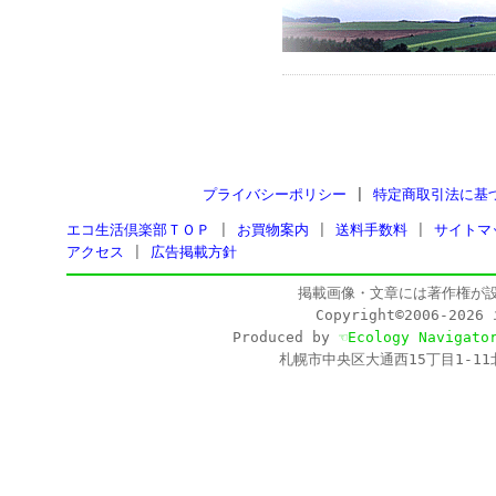
プライバシーポリシー
|
特定商取引法に基
エコ生活倶楽部ＴＯＰ
|
お買物案内
|
送料手数料
|
サイトマ
アクセス
|
広告掲載方針
掲載画像・文章には著作権が
Copyright©2006-202
Produced by
☜Ecology Navigato
札幌市中央区大通西15丁目1-11北