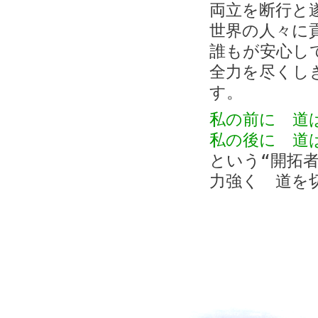
両立を断行と
世界の人々に
誰もが安心し
全力を尽くし
す。
私の前に 道
私の後に 道
という“開拓
力強く 道を