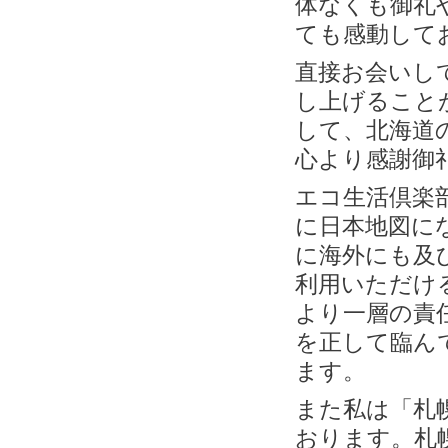
体なくも御礼
ても感動して
直接お会いし
し上げること
して、北海道
心より感謝御
エコ生活倶楽
に日本地図に
に海外にも及
利用いただけ
より一層の責
を正して臨ん
ます。
また私は「札
おります。札