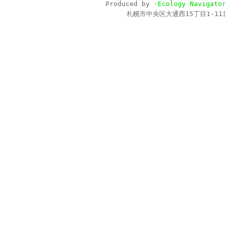
Produced by
☜Ecology Navigato
札幌市中央区大通西15丁目1-11北