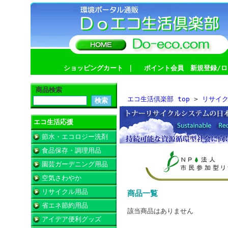
ショッピングカート
｜
ポイント会員 新規登録/ロ
商品検索
エコ生活倶楽部 top
>
リサイ
エコ生活応援
節水・エコロジー洗剤
食品保存・調理用品
園芸ガーデニング用品
空気さわやか
リサイクル用品
商品一覧
省エネ節約用品
該当商品はありません
アイデア便利グッズ