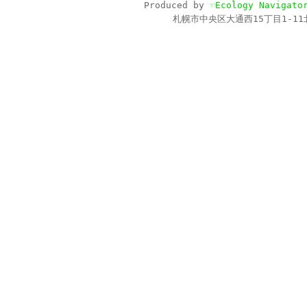
Produced by
☜Ecology Navigato
札幌市中央区大通西15丁目1-11北