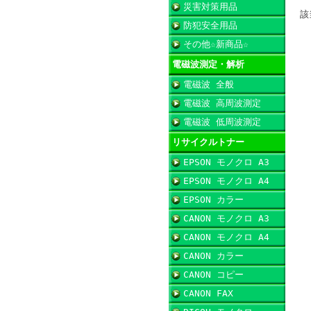
災害対策用品
該
防犯安全用品
その他☆新商品☆
電磁波測定・解析
電磁波 全般
電磁波 高周波測定
電磁波 低周波測定
リサイクルトナー
EPSON モノクロ A3
EPSON モノクロ A4
EPSON カラー
CANON モノクロ A3
CANON モノクロ A4
CANON カラー
CANON コピー
CANON FAX