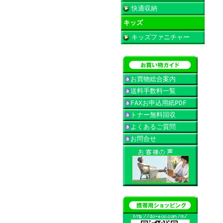
快適収納
キッズ
キッズファニチャー
お買物総合案内
送料手数料一覧
FAXお申込用紙PDF
トナー無料回収
よくあるご質問
お問合せ