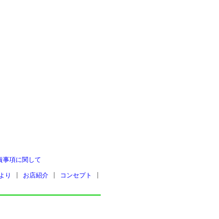
責事項に関して
より
|
お店紹介
|
コンセプト
|