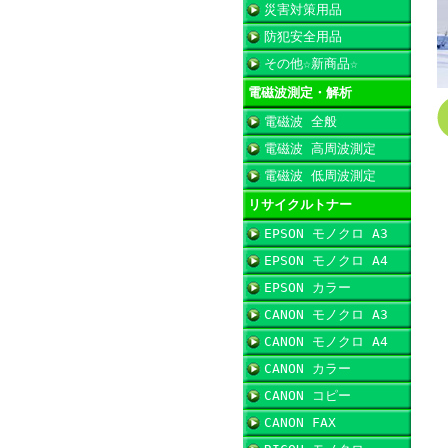
災害対策用品
防犯安全用品
その他☆新商品☆
電磁波測定・解析
電磁波 全般
電磁波 高周波測定
電磁波 低周波測定
リサイクルトナー
EPSON モノクロ A3
EPSON モノクロ A4
EPSON カラー
CANON モノクロ A3
CANON モノクロ A4
CANON カラー
CANON コピー
CANON FAX