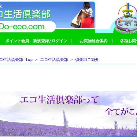
｜
ポイント会員 新規登録/ログイン
｜
お買物総合案内
｜
各種お問
コ生活倶楽部 top
>
エコ生活倶楽部
>
倶楽部ご紹介
倶楽部ご紹介