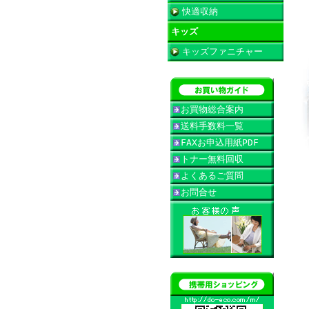
快適収納
キッズ
キッズファニチャー
お買物総合案内
送料手数料一覧
FAXお申込用紙PDF
トナー無料回収
よくあるご質問
お問合せ