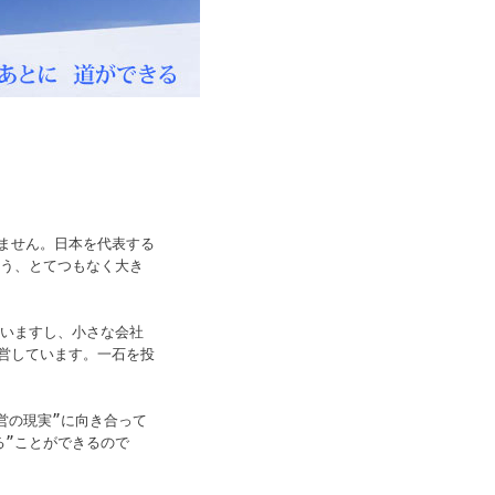
ません。日本を代表する
いう、とてつもなく大き
思いますし、小さな会社
営しています。一石を投
営の現実”に向き合って
る”ことができるので