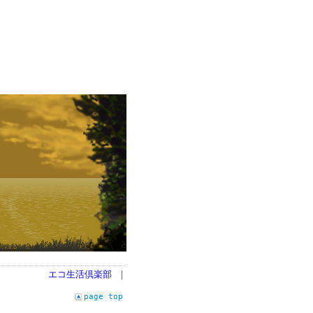
エコ生活倶楽部
｜
page top