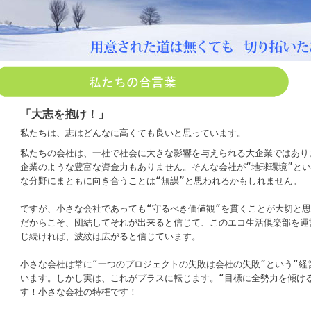
「大志を抱け！」
私たちは、志はどんなに高くても良いと思っています。
私たちの会社は、一社で社会に大きな影響を与えられる大企業ではあり
企業のような豊富な資金力もありません。そんな会社が“地球環境”と
な分野にまともに向き合うことは“無謀”と思われるかもしれません。
ですが、小さな会社であっても“守るべき価値観”を貫くことが大切と
だからこそ、団結してそれが出来ると信じて、このエコ生活倶楽部を運
じ続ければ、波紋は広がると信じています。
小さな会社は常に“一つのプロジェクトの失敗は会社の失敗”という“経
います。しかし実は、これがプラスに転じます。“目標に全勢力を傾け
す！小さな会社の特権です！