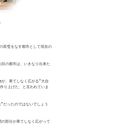
ぐ
その双璧をなす都市として現在の
の目の都市は、いきなり出来た
物が、果てしなく広がる“大自
、作り上げた、と言われていま
志”だったのではないでしょう
開の部分が果てしなく広がって