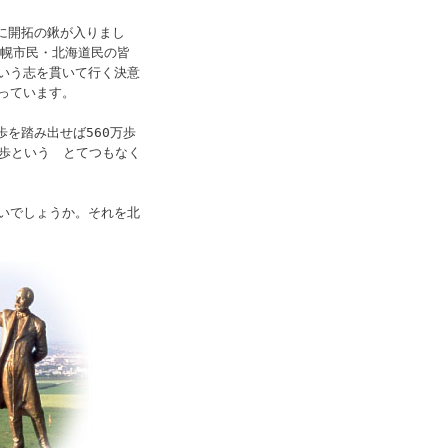
に開拓の鍬が入りまし
札幌市民・北海道民の皆
いう志を貫いて行く決意
っています。
歩を踏み出せば560万歩
万歩という とてつもなく
いでしょうか。それを北