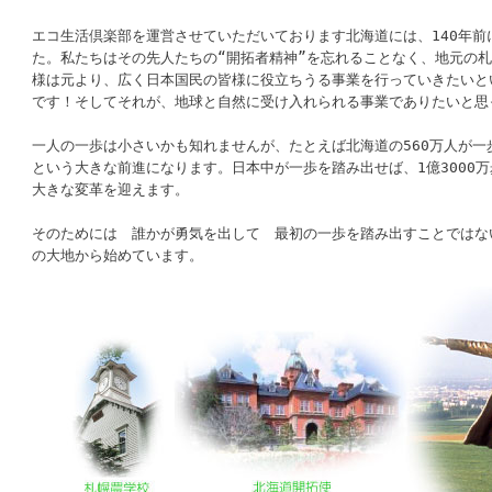
エコ生活倶楽部を運営させていただいております北海道には、140年前
た。私たちはその先人たちの“開拓者精神”を忘れることなく、地元の
様は元より、広く日本国民の皆様に役立ちうる事業を行っていきたいと
です！そしてそれが、地球と自然に受け入れられる事業でありたいと思
一人の一歩は小さいかも知れませんが、たとえば北海道の560万人が一
という大きな前進になります。日本中が一歩を踏み出せば、1億3000
大きな変革を迎えます。
そのためには 誰かが勇気を出して 最初の一歩を踏み出すことではな
の大地から始めています。