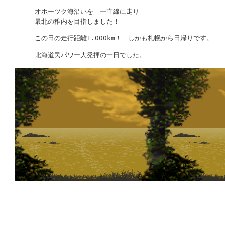
オホーツク海沿いを 一直線に走り
最北の稚内を目指しました！
この日の走行距離1.000km！ しかも札幌から日帰りです。
北海道民パワー大発揮の一日でした。