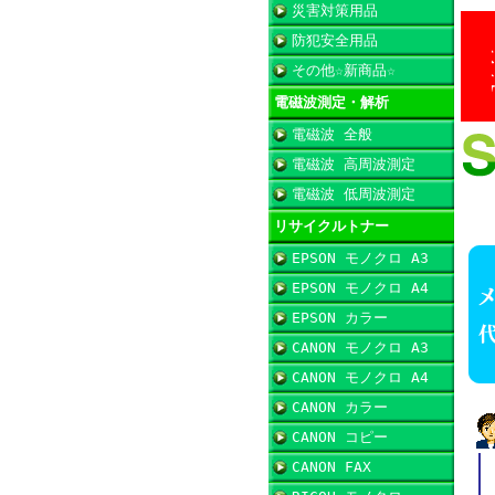
災害対策用品
防犯安全用品
その他☆新商品☆
電磁波測定・解析
電磁波 全般
電磁波 高周波測定
電磁波 低周波測定
リサイクルトナー
EPSON モノクロ A3
EPSON モノクロ A4
EPSON カラー
CANON モノクロ A3
CANON モノクロ A4
CANON カラー
CANON コピー
CANON FAX