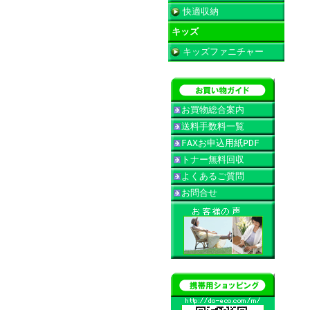
快適収納
キッズ
キッズファニチャー
お買物総合案内
送料手数料一覧
FAXお申込用紙PDF
トナー無料回収
よくあるご質問
お問合せ