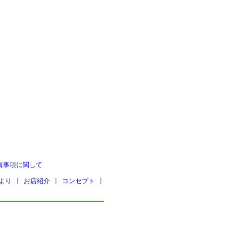
責事項に関して
より
|
お店紹介
|
コンセプト
|