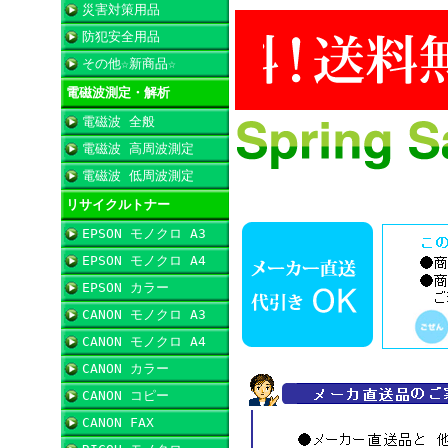
災害対策用品
防犯安全用品
その他☆新商品☆
電磁波測定・解析
電磁波 全般
電磁波 高周波測定
電磁波 低周波測定
リサイクルトナー
EPSON モノクロ A3
EPSON モノクロ A4
EPSON カラー
CANON モノクロ A3
CANON モノクロ A4
CANON カラー
CANON コピー
CANON FAX