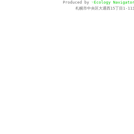
Produced by
☜Ecology Navigato
札幌市中央区大通西15丁目1-11北