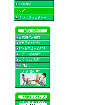
快適収納
キッズ
キッズファニチャー
お買物総合案内
送料手数料一覧
FAXお申込用紙PDF
トナー無料回収
よくあるご質問
お問合せ