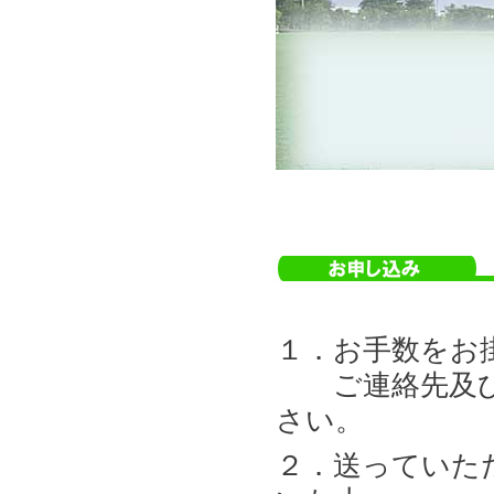
１．お手数をお
ご連絡先及び
さい。
２．送っていた