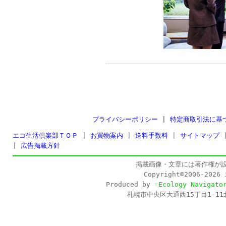
プライバシーポリシー
|
特定商取引法に基
エコ生活倶楽部ＴＯＰ
|
お買物案内
|
送料手数料
|
サイトマップ
|
広告掲載方針
掲載画像・文章には著作権が
Copyright©2006-202
Produced by
☜Ecology Navigato
札幌市中央区大通西15丁目1-11北