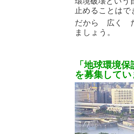
環境破壊という
止めることはで
だから 広く 
ましょう。
「地球環境保
を募集してい