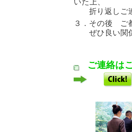
いた上、
折り返しご連
３．その後 ご
ぜひ良い関係
ご連絡は