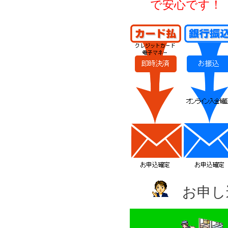
で安心です！
お申し