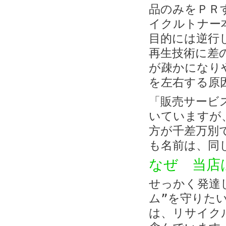
品のみをＰＲ
イクルトナー
目的には逆行
再生技術に差
が疎かになり
を左右する原
「販売サービ
いていますが
方が千差万別
も名前は、同
なぜ 当店
せっかく発達
ム”を守りた
は、リサイク