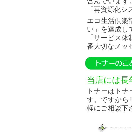
含んでいます
「再資源化シ
エコ生活倶楽
い」を達成し
「サービス体
番大切なメッ
当店には長
トナーはトナ
す。ですから
軽にご相談下