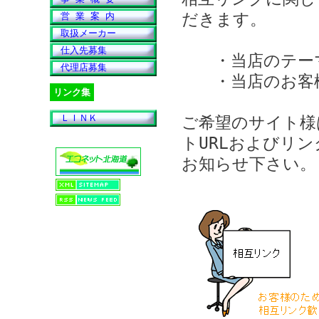
だきます。
営 業 案 内
取扱メーカー
仕入先募集
・当店のテーマ
代理店募集
・当店のお客様
リンク集
ＬＩＮＫ
ご希望のサイト様
トURLおよびリ
お知らせ下さい。