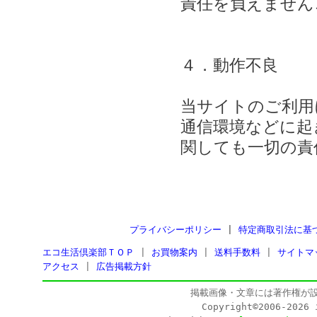
責任を負えません
４．動作不良
当サイトのご利用
通信環境などに起
関しても一切の責
プライバシーポリシー
|
特定商取引法に基
エコ生活倶楽部ＴＯＰ
|
お買物案内
|
送料手数料
|
サイトマ
アクセス
|
広告掲載方針
掲載画像・文章には著作権が
Copyright©2006-202