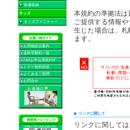
快適収納
本規約の準拠法は
キッズ
ご提供する情報や
キッズファニチャー
生じた場合は、札
ます。
お買物総合案内
送料手数料一覧
FAXお申込用紙PDF
トナー無料回収
よくあるご質問
お問合せ
■ リンクに関して
リンクに関しては