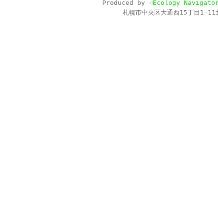
Produced by
☜Ecology Navigato
札幌市中央区大通西15丁目1-11北