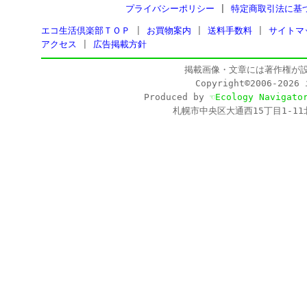
プライバシーポリシー
|
特定商取引法に基
エコ生活倶楽部ＴＯＰ
|
お買物案内
|
送料手数料
|
サイトマ
アクセス
|
広告掲載方針
掲載画像・文章には著作権が
Copyright©2006-202
Produced by
☜Ecology Navigato
札幌市中央区大通西15丁目1-11北