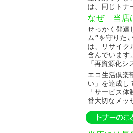
は、同じトナ
なぜ 当店
せっかく発達
ム”を守りた
は、リサイク
含んでいます
「再資源化シ
エコ生活倶楽
い」を達成し
「サービス体
番大切なメッ