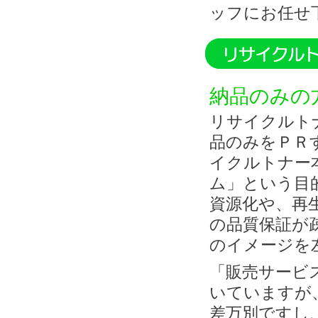
ッフにお任せ
納品のみの
リサイクルト
品のみをＰＲ
イクルトナー
ム」という目
資源化や、再
の品質保証が
のイメージを
「販売サービ
いていますが
差万別ですし