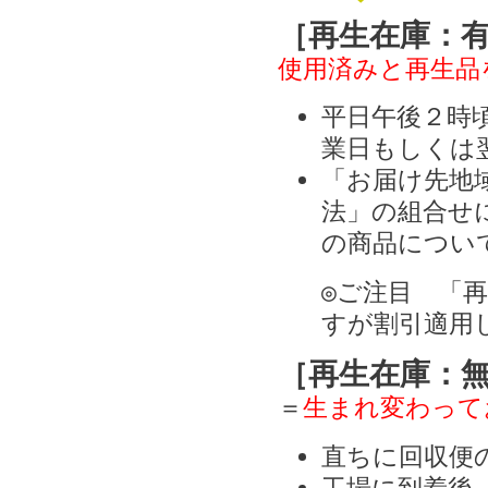
［再生在庫：
使用済みと再生品
平日午後２時
業日もしくは
「お届け先地
法」の組合せ
の商品につい
◎ご注目 「
すが割引適用
［再生在庫：
＝
生まれ変わって
直ちに回収便
工場に到着後