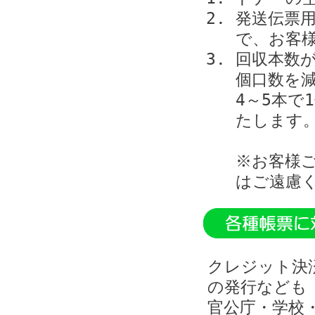
発送伝票
で、お客
回収本数
個口数を
4～5本で
たします
※お客様
はご遠慮
クレジット決
の発行なども
官公庁・学校