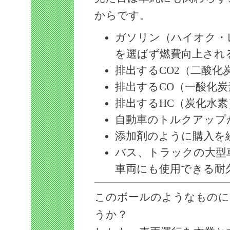
からです。
ガソリン（ハイオク・
を選ばず燃費向上され
排出するCO2（二酸化
排出するCO（一酸化
排出するHC（炭化水
自動車のトルクアップ
添加剤のように購入を
バス、トラックの大型
車両にも使用できる耐
このボールのようなものに
うか？