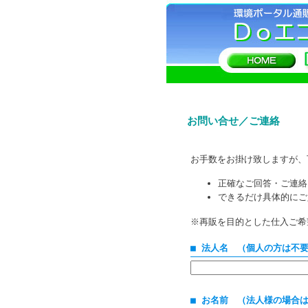
お問い合せ／ご連絡
お手数をお掛け致しますが、
正確なご回答・ご連絡
できるだけ具体的にご
※再販を目的とした仕入ご希
■ 法人名 （個人の方は不
■ お名前 （法人様の場合