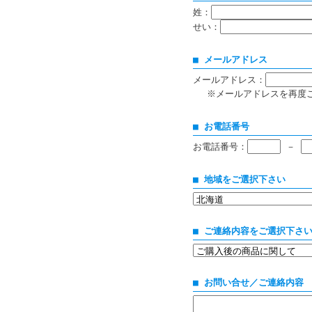
姓：
せい：
■ メールアドレス
メールアドレス：
※メールアドレスを再度
■ お電話番号
お電話番号：
－
■ 地域をご選択下さい
■ ご連絡内容をご選択下さ
■ お問い合せ／ご連絡内容